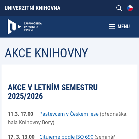
UNIVERZITNÍ KNIHOVNA
MENU
AKCE KNIHOVNY
AKCE V LETNÍM SEMESTRU
2025/2026
11.3. 17.00
Pastevcem v Českém lese
(přednáška,
hala Knihovny Bory)
17. 3. 13.00
Citujeme podle ISO 690
(seminář,