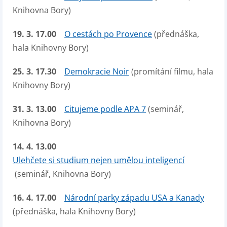
Knihovna Bory)
19. 3. 17.00
O cestách po Provence
(přednáška,
hala Knihovny Bory)
25. 3. 17.30
Demokracie Noir
(promítání filmu, hala
Knihovny Bory)
31. 3. 13.00
Citujeme podle APA 7
(seminář,
Knihovna Bory)
14. 4. 13.00
Ulehčete si studium nejen umělou inteligencí
(seminář, Knihovna Bory)
16. 4. 17.00
Národní parky západu USA a Kanady
(přednáška, hala Knihovny Bory)