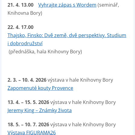
21. 4. 13.00
Vyhrajte zápas s Wordem
(seminář,
Knihovna Bory)
22. 4.
17.00
Thajsko, Finsko: Dvě země, dvě perspektivy. Studium
i dobrodružství
(přednáška, hala Knihovny Bory)
2. 3. – 10. 4. 2026
výstava v hale Knihovny Bory
Zapomenuté kouty Provence
13. 4. – 15. 5. 2026
výstava v hale Knihovny Bory
Jeremy King – Známky života
18. 5. – 10. 7. 2026
výstava v hale Knihovny Bory
Výstava FIGURAMA26