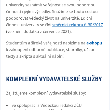
univerzity seznámit veřejnost se svou odbornou
činností i jejími výsledky. Snažíme se touto cestou
podporovat vědecký život na univerzitě. Ediční
činnost univerzity se řídí
směrnicí rektora č. 3R/2017
(ve znění dodatku z července 2021).
Studentům a široké veřejnosti nabízíme na
e-shopu
k zakoupení odborné publikace, sborníky, učební
texty a skripta s aktuální náplní.
KOMPLEXNÍ VYDAVATELSKÉ SLUŽBY
Zajišťujeme komplexní vydavatelské služby:
ve spolupráci s Vědeckou redakcí ZČU