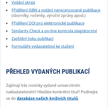
Vydání skript
Přidělení ISBN a vydání nerecenzované publikace
(sborníky, ročenky, výroční zprávy apod.)
Přidělení DOI pro elektronické publikace
Similarity Check a on-line kontrola plagiátorství
Zajištění tisku publikací
Formuláře vydavatelství ke stažení
PŘEHLED VYDANÝCH PUBLIKACÍ
Zajímají Vás novinky vydané univerzitním
nakladatelstvím? Hledáte konkrétní titul? Podívejte
se do
databáze našich knižních titulů
.