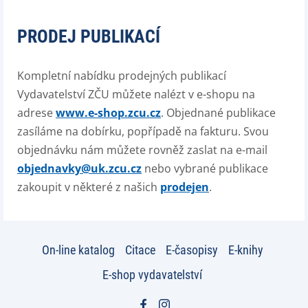
PRODEJ PUBLIKACÍ
Kompletní nabídku prodejných publikací
Vydavatelství ZČU můžete nalézt v e-shopu na
adrese
www.e-shop.zcu.cz
. Objednané publikace
zasíláme na dobírku, popřípadě na fakturu. Svou
objednávku nám můžete rovněž zaslat na e-mail
objednavky@uk.zcu.cz
nebo vybrané publikace
zakoupit v některé z našich
prodejen
.
On-line katalog
Citace
E-časopisy
E-knihy
E-shop vydavatelství