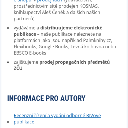
prostřednictvím sítě prodejen KOSMAS,
knihkupectví Aleš Čeněk a dalších našich
partnerů)
vydáváme a
distribuujeme elektronické
publikace
– naše publikace naleznete na
platformách jako jsou například Palmknihy.cz,
Flexibooks, Google Books, Levná knihovna nebo
EBSCO E-books
zajišťujeme
prodej propagačních předmětů
ZČU
INFORMACE PRO AUTORY
Recenzní řízení a vydání odborné RIVové
publikace