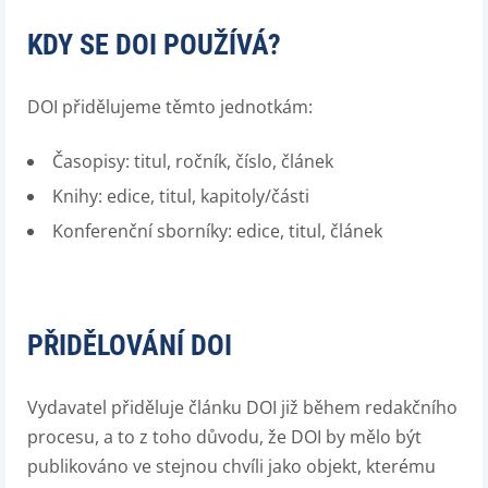
KDY SE DOI POUŽÍVÁ?
DOI přidělujeme těmto jednotkám:
Časopisy: titul, ročník, číslo, článek
Knihy: edice, titul, kapitoly/části
Konferenční sborníky: edice, titul, článek
PŘIDĚLOVÁNÍ DOI
Vydavatel přiděluje článku DOI již během redakčního
procesu, a to z toho důvodu, že DOI by mělo být
publikováno ve stejnou chvíli jako objekt, kterému