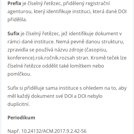
Prefix
je číselný řetězec, přidělený registrační
agenturou, který identifikuje instituci, která dané DOI
přidělila.
Sufix
je číselný řetězec, jež identifikuje dokument v
rámci dané instituce. Nemá pevně danou strukturu,
zpravidla se používá názvu zdroje (časopisu,
konference).rok.ročník.rozsah stran. Kromě teček lze
číselné řetězce oddělit také lomítkem nebo
pomlčkou.
Sufix si přiděluje sama instituce s ohledem na to, aby
měl každý dokument své DOI a DOI nebylo
duplicitní.
Periodikum
Např. 10.24132/ACM.2017.9.2.42-56