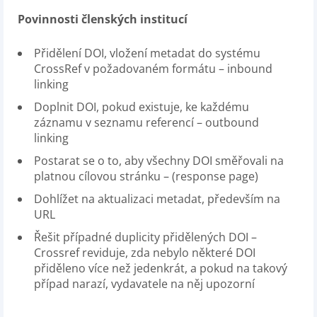
Povinnosti členských institucí
Přidělení DOI, vložení metadat do systému
CrossRef v požadovaném formátu – inbound
linking
Doplnit DOI, pokud existuje, ke každému
záznamu v seznamu referencí – outbound
linking
Postarat se o to, aby všechny DOI směřovali na
platnou cílovou stránku – (response page)
Dohlížet na aktualizaci metadat, především na
URL
Řešit případné duplicity přidělených DOI –
Crossref reviduje, zda nebylo některé DOI
přiděleno více než jedenkrát, a pokud na takový
případ narazí, vydavatele na něj upozorní