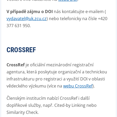
V případě zájmu o DOI
nás kontaktujte e-mailem (
vydavatel@uk.zcu.cz
) nebo telefonicky na čísle +420
377 631 950.
CROSSREF
CrossRef
je oficiální mezinárodní registrační
agentura, která poskytuje organizační a technickou
infrastrukturu pro registraci a využití DOI v oblasti
vědeckého výzkumu (více na
webu CrossRef
).
Členským institucím nabízí CrossRef i další
doplňkové služby, např. Cited-by Linking nebo
Similarity Check.