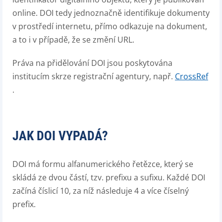
online. DOI tedy jednoznačně identifikuje dokumenty
v prostředí internetu, přímo odkazuje na dokument,
a to i v případě, že se změní URL.
Práva na přidělování DOI jsou poskytována
institucím skrze registrační agentury, např.
CrossRef
.
JAK DOI VYPADÁ?
DOI má formu alfanumerického řetězce, který se
skládá ze dvou částí, tzv. prefixu a sufixu. Každé DOI
začíná číslicí 10, za níž následuje 4 a více číselný
prefix.