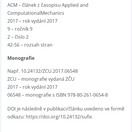
ACM – článek z časopisu Applied and
ComputationalMechanics
2017 – rok vydání 2017
9 – ročník 9
2 – číslo 2
42-56 – rozsah stran
Monografie
Např. 10.24132/ZCU.2017.06548
ZCU – monografie vydaná ZČU
2017 – rok vydání 2017
06548 – monografie s ISBN 978-80-261-0654-8
DOI je následně v publikaci/článku uvedeno ve formě
odkazu: https://doi.org/10.24132/sufix