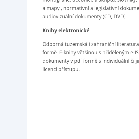
a mapy , normativní a legislativní dokumen
audiovizuální dokumenty (CD, DVD)
Knihy elektronické
Odborná tuzemská i zahraniční literatura
formě. E-knihy většinou s přiděleným e-
dokumenty v pdf formě s individuální či j
licencí přístupu.