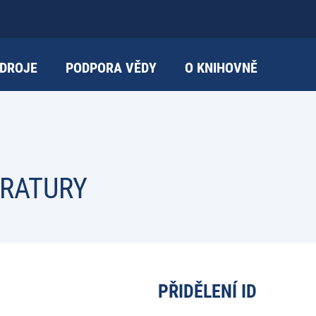
DROJE
PODPORA VĚDY
O KNIHOVNĚ
ERATURY
PŘIDĚLENÍ ID