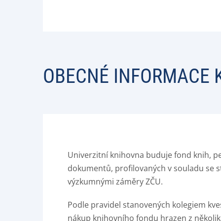
OBECNÉ INFORMACE 
Univerzitní knihovna buduje fond knih, pe
dokumentů, profilovaných v souladu se s
výzkumnými záměry ZČU.
Podle pravidel stanovených kolegiem kves
nákup knihovního fondu hrazen z několik