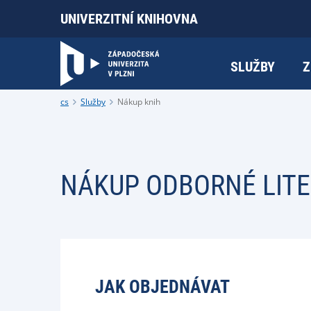
UNIVERZITNÍ KNIHOVNA
SLUŽBY
Z
cs
Služby
Nákup knih
NÁKUP ODBORNÉ LIT
JAK OBJEDNÁVAT