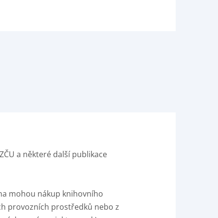
 ZČU a některé další publikace
ovna mohou nákup knihovního
ch provozních prostředků nebo z