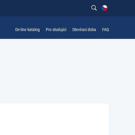
On-line katalog
Pro studující
Otevírací doba
FAQ