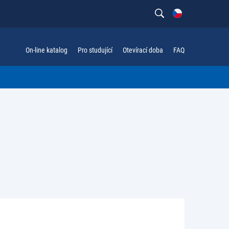
On-line katalog
Pro studující
Otevírací doba
FAQ