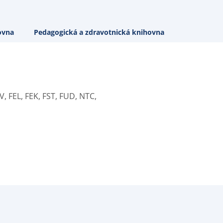
ovna
Pedagogická a zdravotnická knihovna
V, FEL, FEK, FST, FUD, NTC,