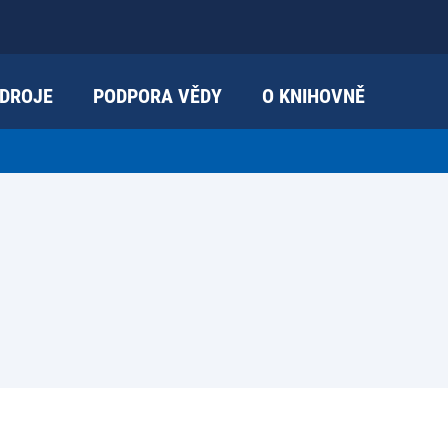
DROJE
PODPORA VĚDY
O KNIHOVNĚ