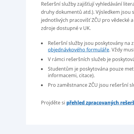
Rešeršní služby zajišťují vyhledávání lit
druhy dokumentů atd.). Výsledkem jsou s
jednotlivých pracovišť ZČU pro vědecké a
zdroje dostupné v UK.
Rešeršní služby jsou poskytovány na 
objednávkového formuláře
. Vždy mus
V rámci rešeršních služeb je poskyto
Studentům je poskytována pouze metod
informacemi, citace).
Pro zaměstnance ZČU jsou rešeršní sl
Projděte si
přehled zpracovaných rešerš