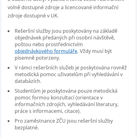
volně dostupné zdroje a licencované informační
zdroje dostupné v UK.
Rešeršní služby jsou poskytovány na základě
objednávek předaných při osobní návštěvě,
poštou nebo prostřednictvím
objednávkového formuláře
. Vždy musí být
písemně potvrzeny.
V rámci rešeršních služeb je poskytována rovněž
metodická pomoc uživatelům při vyhledávání v
databázích.
Studentům je poskytována pouze metodická
pomoc formou konzultací (orientace v
informačních zdrojích, vyhledávání literatury,
práce s informacemi, citace).
Pro zaměstnance ZČU jsou rešeršní služby
bezplatné.