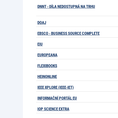
DNNT - DÍLA NEDOSTUPNÁ NA TRHU
DOAJ
EBSCO - BUSINESS SOURCE COMPLETE
EIU
EUROPEANA
FLEXIBOOKS
HEINONLINE
IEEE XPLORE (IEEE-IET)
INFORMAČNÍ PORTÁL EU
IOP SCIENCE EXTRA