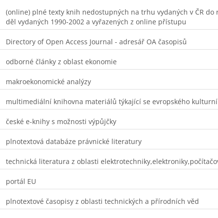
(online) plné texty knih nedostupných na trhu vydaných v ČR do r.
děl vydaných 1990-2002 a vyřazených z online přístupu
Directory of Open Access Journal - adresář OA časopisů
odborné články z oblast ekonomie
makroekonomické analýzy
multimediální knihovna materiálů týkající se evropského kulturní
české e-knihy s možnosti výpůjčky
plnotextová databáze právnické literatury
technická literatura z oblasti elektrotechniky,elektroniky,počítačo
portál EU
plnotextové časopisy z oblasti technických a přírodních věd