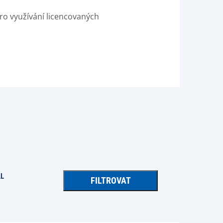
ro využívání licencovaných
AL
FILTROVAT