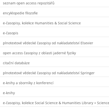
seznam open access repozitářů
encyklopedie filozofie
e-časopisy, kolekce Humanities & Social Science
e-časopis
plnotextové vědecké časopisy od nakladatelství Elsevier
open access časopisy z oblasti jaderné fyziky
citační databáze
plnotextové vědecké časopisy od nakladatelství Springer
e-knihy a sborníky z konferencí
e-knihy
e-časopisy, kolekce Social Science & Humanities Library + Scienc