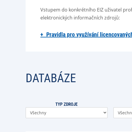
Vstupem do konkrétního EIZ uživatel proh
elektronických informačních zdrojů:
+ Pravidla pro využívání licencovanýc
DATABÁZE
TYP ZDROJE