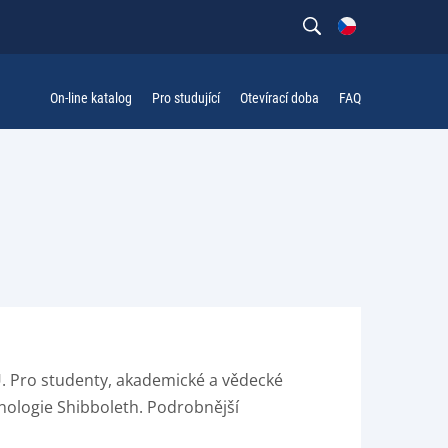
On-line katalog
Pro studující
Otevírací doba
FAQ
. Pro studenty, akademické a vědecké
nologie Shibboleth. Podrobnější