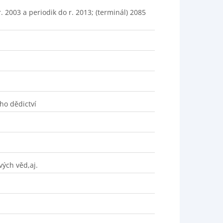
 2003 a periodik do r. 2013; (terminál) 2085
ho dědictví
vých věd,aj.