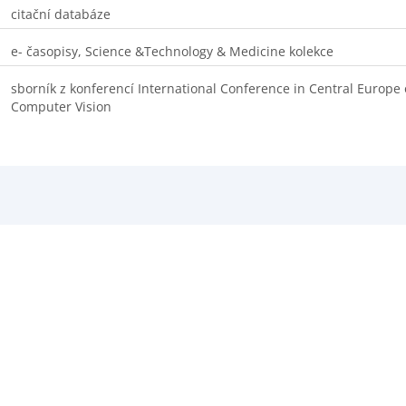
citační databáze
e- časopisy, Science &Technology & Medicine kolekce
sborník z konferencí International Conference in Central Europe
Computer Vision