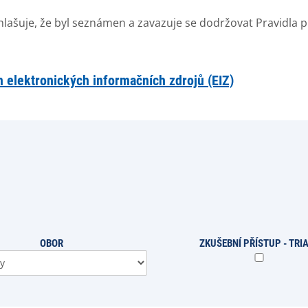
lašuje, že byl seznámen a zavazuje se dodržovat Pravidla p
h elektronických informačních zdrojů (EIZ)
OBOR
ZKUŠEBNÍ PŘÍSTUP - TRI