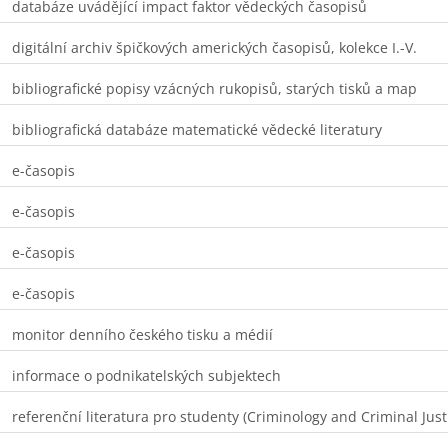
databáze uvádějící impact faktor vědeckých časopisů
digitální archiv špičkových amerických časopisů, kolekce I.-V.
bibliografické popisy vzácných rukopisů, starých tisků a map
bibliografická databáze matematické vědecké literatury
e-časopis
e-časopis
e-časopis
e-časopis
monitor denního českého tisku a médií
informace o podnikatelských subjektech
referenční literatura pro studenty (Criminology and Criminal Just