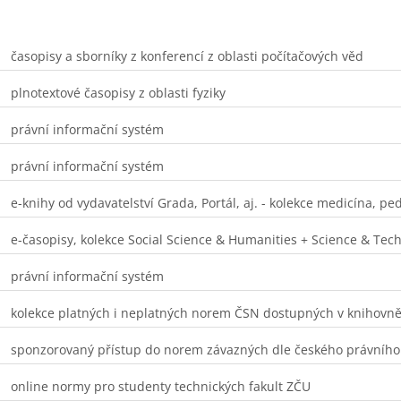
časopisy a sborníky z konferencí z oblasti počítačových věd
plnotextové časopisy z oblasti fyziky
právní informační systém
právní informační systém
e-knihy od vydavatelství Grada, Portál, aj. - kolekce medicína, p
e-časopisy, kolekce Social Science & Humanities + Science & Tec
právní informační systém
kolekce platných i neplatných norem ČSN dostupných v knihovn
sponzorovaný přístup do norem závazných dle českého právního
online normy pro studenty technických fakult ZČU