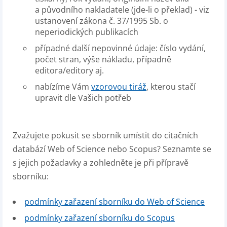
a původního nakladatele (jde-li o překlad) - viz
ustanovení zákona č. 37/1995 Sb. o
neperiodických publikacích
případné další nepovinné údaje: číslo vydání,
počet stran, výše nákladu, případně
editora/editory aj.
nabízíme Vám
vzorovou tiráž
, kterou stačí
upravit dle Vašich potřeb
Zvažujete pokusit se sborník umístit do citačních
databází Web of Science nebo Scopus? Seznamte se
s jejich požadavky a zohledněte je při přípravě
sborníku:
podmínky zařazení sborníku do Web of Science
podmínky zařazení sborníku do Scopus