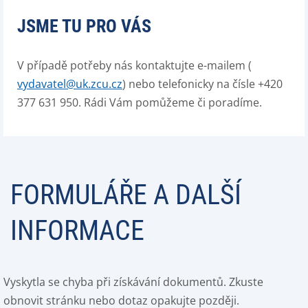
JSME TU PRO VÁS
V případě potřeby nás kontaktujte e-mailem (
vydavatel@uk.zcu.cz
) nebo telefonicky na čísle +420
377 631 950. Rádi Vám pomůžeme či poradíme.
FORMULÁŘE A DALŠÍ
INFORMACE
Vyskytla se chyba při získávání dokumentů. Zkuste
obnovit stránku nebo dotaz opakujte později.