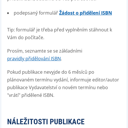
podepsaný formulář
Žádost o přidělení ISBN
Tip: formulář je třeba před vyplněním stáhnout k
Vám do počítače.
Prosím, seznamte se se základními
pravidly přidělování ISBN
.
Pokud publikace nevyjde do 6 měsíců po
plánovaném termínu vydání, informuje editor/autor
publikace Vydavatelství o novém termínu nebo
"vrátí" přidělené ISBN.
NÁLEŽITOSTI PUBLIKACE