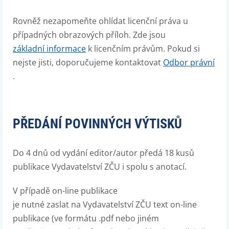
Rovněž nezapomeňte ohlídat licenční práva u
případných obrazových příloh. Zde jsou
základní informace
k licenčním právům. Pokud si
nejste jisti, doporučujeme kontaktovat
Odbor právní
.
PŘEDÁNÍ POVINNÝCH VÝTISKŮ
Do 4 dnů od vydání editor/autor předá 18 kusů
publikace Vydavatelství ZČU i spolu s anotací.
V případě on-line publikace
je nutné zaslat na Vydavatelství ZČU text on-line
publikace (ve formátu .pdf nebo jiném