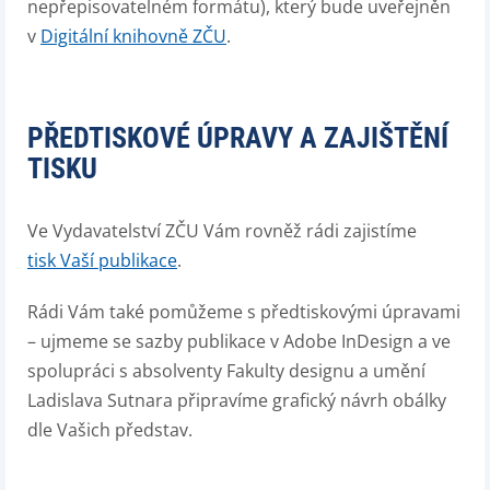
nepřepisovatelném formátu), který bude uveřejněn
v
Digitální knihovně ZČU
.
PŘEDTISKOVÉ ÚPRAVY A ZAJIŠTĚNÍ
TISKU
Ve Vydavatelství ZČU Vám rovněž rádi zajistíme
tisk Vaší publikace
.
Rádi Vám také pomůžeme s předtiskovými úpravami
– ujmeme se sazby publikace v Adobe InDesign a ve
spolupráci s absolventy Fakulty designu a umění
Ladislava Sutnara připravíme grafický návrh obálky
dle Vašich představ.