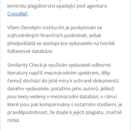
kontrolu plagiátorství spadající pod agenturu
CrossRef.
Všem členským institucím je poskytován ze
zvýhodněných finančních podmínek, avšak
předpokládá se spolupráce vydavatele na tvorbě
fulltextové databáze.
Similarity Check je využíván vydavateli odborné
literatury napříč mezinárodním spektrem, díky
čemuž dochází do jisté míry k ochraně dokumentů
daného vydavatele, potažmo jeho autorů. Jelikož
jsou texty vedeny v mezinárodní databázi, v rámci
které jsou pak komparovány s ostatními studiemi, je
pravděpodobnost, že dojde k jejich plagiátu, značně
nízká.