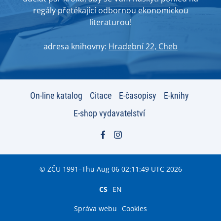
regály přetékající odbornou ekonomickou
literaturou!
adresa knihovny:
Hradební 22, Cheb
On-line katalog
Citace
E-časopisy
E-knihy
E-shop vydavatelství
© ZČU 1991–Thu Aug 06 02:11:49 UTC 2026
CS
EN
Správa webu
Cookies