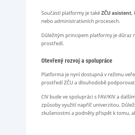
Součástí platformy je také
ZČU asistent
,
nebo administrativních procesech.
Důležitým principem platformy je důraz n
prostředí.
Otevřený rozvoj a spolupráce
Platforma je nyní dostupná v režimu veřej
prostředí ZČU a dlouhodobě podporovat jak
CIV bude ve spolupráci s FAV/KIV a dalším
způsoby využití napříč univerzitou. Důlež
zkušenostmi a podněty přispět k tomu, a