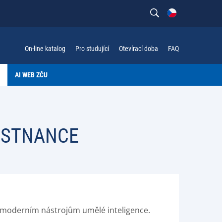
On-line katalog
Pro studující
Otevírací doba
FAQ
AI WEB ZČU
ĚSTNANCE
 k moderním nástrojům umělé inteligence.