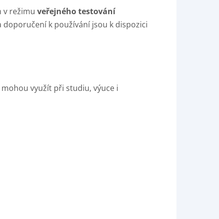
m v režimu
veřejného testování
 doporučení k používání jsou k dispozici
mohou využít při studiu, výuce i