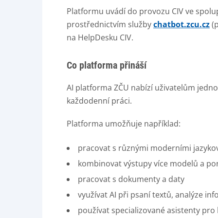
Platformu uvádí do provozu CIV ve spol
prostřednictvím služby
chatbot.zcu.cz
(p
na HelpDesku CIV.
Co platforma přináší
AI platforma ZČU nabízí uživatelům jedno
každodenní práci.
Platforma umožňuje například:
pracovat s různými moderními jazyko
kombinovat výstupy více modelů a por
pracovat s dokumenty a daty
využívat AI při psaní textů, analýze 
používat specializované asistenty pro 