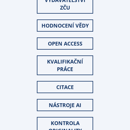
VYDAVATELSTVÍ
ZČU
HODNOCENÍ VĚDY
OPEN ACCESS
KVALIFIKAČNÍ
PRÁCE
CITACE
NÁSTROJE AI
KONTROLA