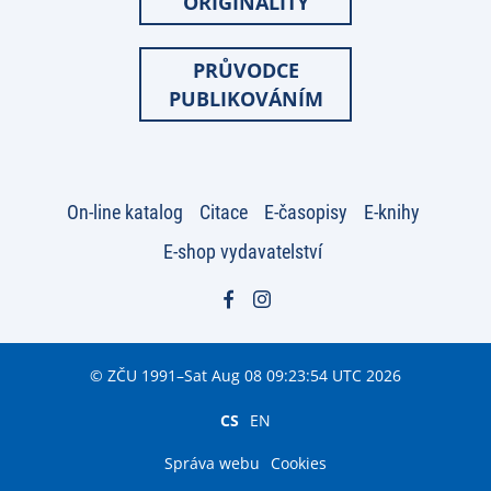
ORIGINALITY
PRŮVODCE
PUBLIKOVÁNÍM
On-line katalog
Citace
E-časopisy
E-knihy
E-shop vydavatelství
© ZČU 1991–Sat Aug 08 09:23:54 UTC 2026
CS
EN
Správa webu
Cookies