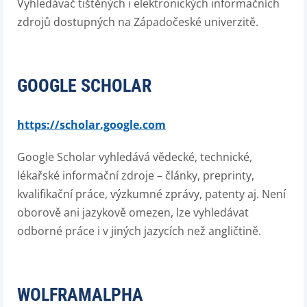
Vyhledávač tištěných i elektronických informačních
zdrojů dostupných na Západočeské univerzitě.
GOOGLE SCHOLAR
https://scholar.google.com
Google Scholar vyhledává vědecké, technické,
lékařské informační zdroje – články, preprinty,
kvalifikační práce, výzkumné zprávy, patenty aj. Není
oborově ani jazykově omezen, lze vyhledávat
odborné práce i v jiných jazycích než angličtině.
WOLFRAMALPHA