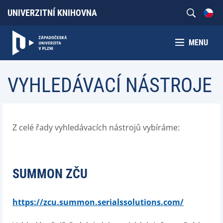
UNIVERZITNÍ KNIHOVNA
MENU
VYHLEDÁVACÍ NÁSTROJE
Z celé řady vyhledávacích nástrojů vybíráme:
SUMMON ZČU
https://zcu.summon.serialssolutions.com/