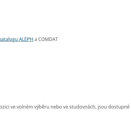
katalogu ALEPH
a COMDAT
ispozici ve volném výběru nebo ve studovnách, jsou dostupné