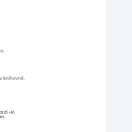
u.
 v knihovně.