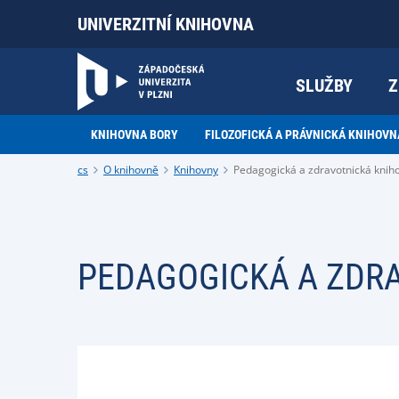
UNIVERZITNÍ KNIHOVNA
SLUŽBY
Z
KNIHOVNA BORY
FILOZOFICKÁ A PRÁVNICKÁ KNIHOVN
cs
O knihovně
Knihovny
Pedagogická a zdravotnická knih
PEDAGOGICKÁ A ZDR