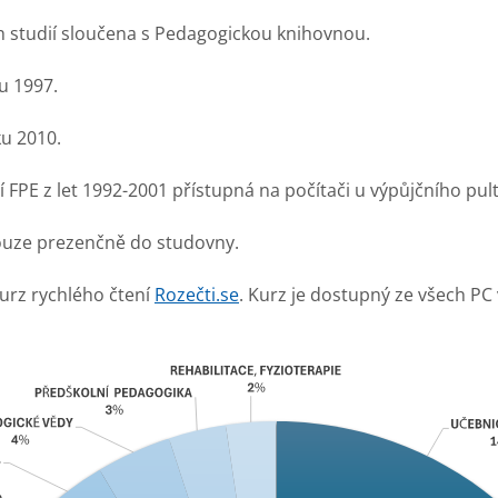
h studií sloučena s Pedagogickou knihovnou.
u 1997.
ku 2010.
 FPE z let 1992-2001 přístupná na počítači u výpůjčního pult
pouze prezenčně do studovny.
urz rychlého čtení
Rozečti.se
. Kurz je dostupný ze všech PC