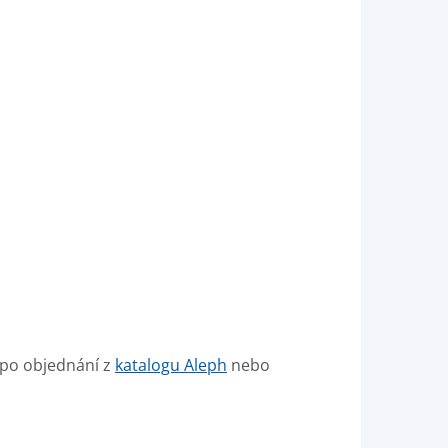
 po objednání z
katalogu Aleph
nebo