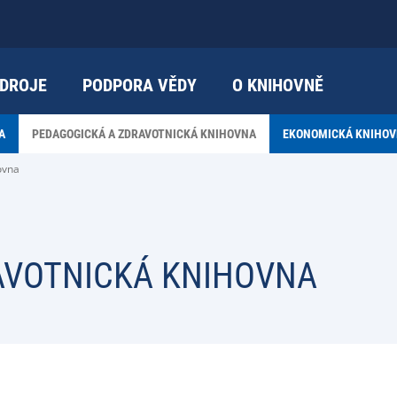
DROJE
PODPORA VĚDY
O KNIHOVNĚ
A
PEDAGOGICKÁ A ZDRAVOTNICKÁ KNIHOVNA
EKONOMICKÁ KNIHOV
ovna
AVOTNICKÁ KNIHOVNA