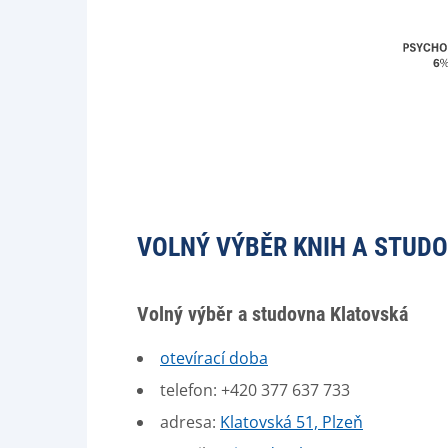
VOLNÝ VÝBĚR KNIH A STUD
Volný výběr a studovna Klatovská
otevírací doba
telefon: +420 377 637 733
adresa:
Klatovská 51, Plzeň