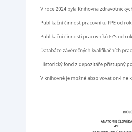
V roce 2024 byla Knihovna zdravotnickýc
Publikační činnost pracovníku FPE od rok
Publikační činnosti pracovníků FZS od ro
Databáze závěrečných kvalifikačních prací
Historický fond z depozitáře přístupný 
V knihovně je možné absolvovat on-line k