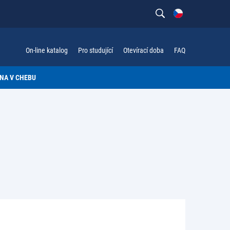
On-line katalog
Pro studující
Otevírací doba
FAQ
NA V CHEBU